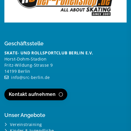
Geschäftsstelle
SKATE- UND ROLLSPORTCLUB BERLIN E.V.
Horst-Dohm-Stadion
Fritz-Wildung-Strasse 9
14199 Berlin
info@src-berlin.de
Kontakt aufnehmen
Unser Angebote
Vereinstraining
Kinder & Jugendliche