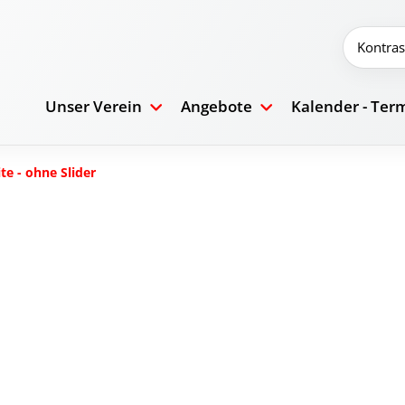
Kontras
Unser Verein
Angebote
Kalender - Ter
te - ohne Slider