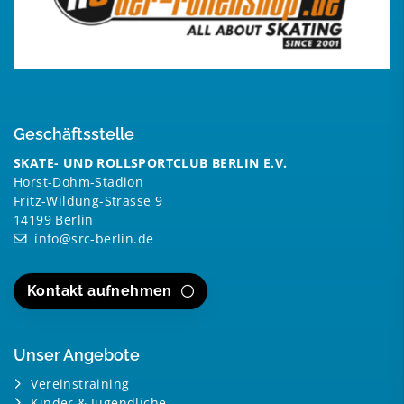
Geschäftsstelle
SKATE- UND ROLLSPORTCLUB BERLIN E.V.
Horst-Dohm-Stadion
Fritz-Wildung-Strasse 9
14199 Berlin
info@src-berlin.de
Kontakt aufnehmen
Unser Angebote
Vereinstraining
Kinder & Jugendliche